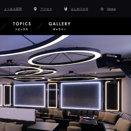
よくある質問
アクセス
はじめての方
Global
スタッフ紹介
EVENT イベント情報
TOPICS トピックス
GALLERY ギャラ