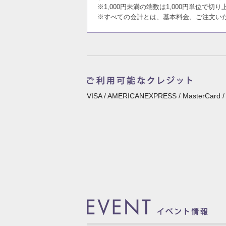
※1,000円未満の端数は1,000円単位で
※すべての会計とは、基本料金、ご注文い
VISA / AMERICANEXPRESS / MasterCard /