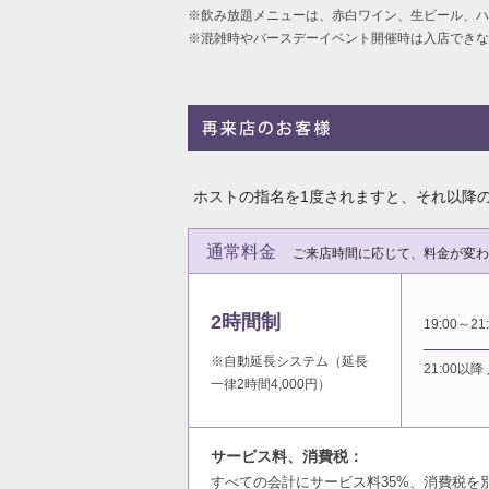
※飲み放題メニューは、赤白ワイン、生ビール、
※混雑時やバースデーイベント開催時は入店できな
ホストの指名を1度されますと、それ以降
通常料金
ご来店時間に応じて、料金が変わ
2時間制
19:00～21
※自動延長システム（延長
21:00以降
一律2時間4,000円）
サービス料、消費税：
すべての会計にサービス料35%、消費税を