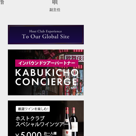
悟
唄
副主任