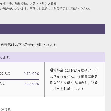
ハイボール、焼酎各種、ソフトドリンク各種。
い場合がございます。事前にお電話にて営業予定をご確認ください。
の再来店は以下の料金が適用されます。
ります。
通常料金にはお飲み物やフード
¥12,000
:00 入店
は含まれません。従業員に飲み
物などを提供する場合も、別途
¥20,000
 入店
ご注文をお願いします
別途加算