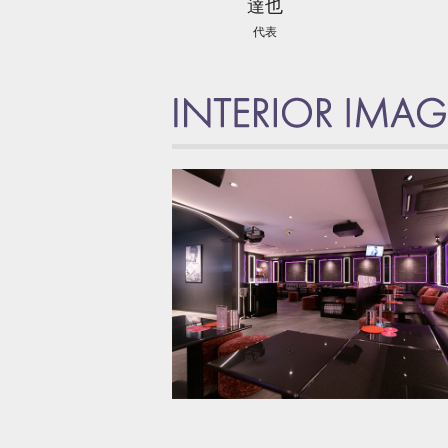
達也
代表