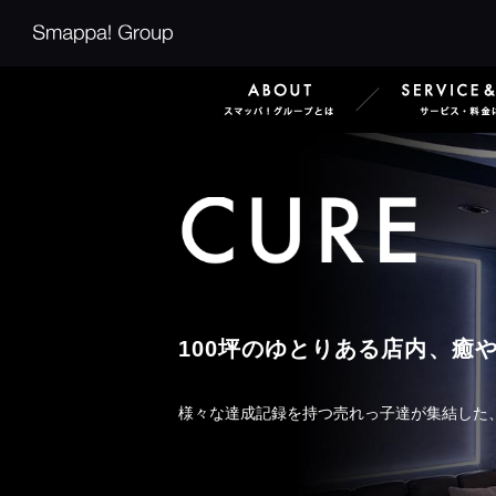
Smappa!Group
ABOUT
100坪のゆとりある店内、癒
様々な達成記録を持つ売れっ子達が集結した