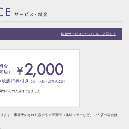
料金サービスについてもっと詳しく
料金
来店）
み放題特典付き
（お一人様・消費税込み）
男性の方の入店はできません。
ります。事前予約された場合や企画商品（体験ツアーなど）で入店の場合は、
。