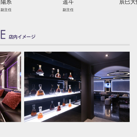
陽糸
遥斗
辰巳大
副主任
副主任