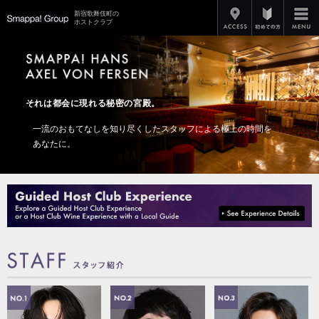
アクセス
新宿歌舞伎町の
Smappa!Group
ホストクラブ
それは都会に現れる秘密の宮殿。
一流のおもてなしを知り尽くしたスタッフによる極上の時間を
あなたに。