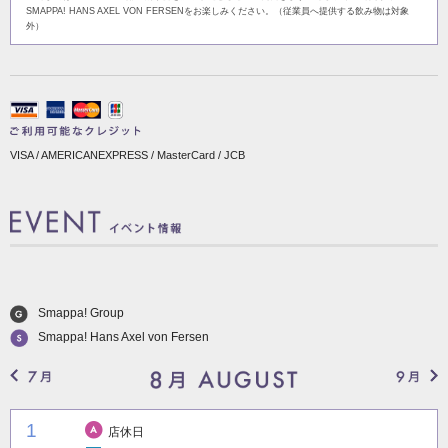
SMAPPA! HANS AXEL VON FERSENをお楽しみください。（従業員へ提供する飲み物は対象
外）
VISA / AMERICANEXPRESS / MasterCard / JCB
Smappa! Group
Smappa! Hans Axel von Fersen
1
店休日