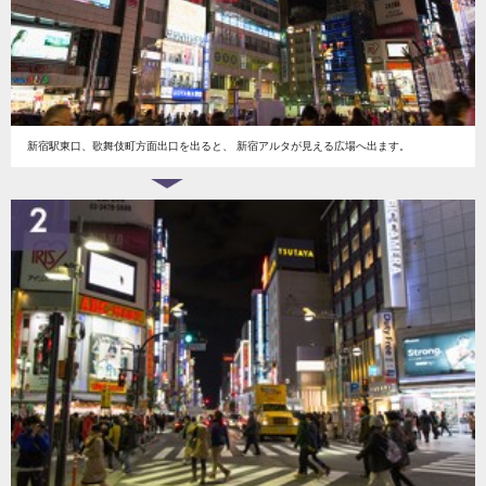
新宿駅東口、歌舞伎町方面出口を出ると、 新宿アルタが見える広場へ出ます。