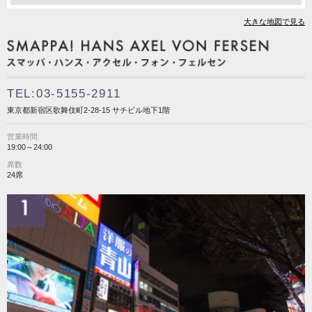
大きな地図で見る
TEL:03-5155-2911
東京都新宿区歌舞伎町2-28-15 サチビル地下1階
営業時間
19:00～24:00
席数
24席