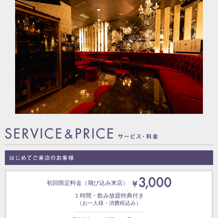
初回限定料金
（飛び込み来店）
１時間・飲み放題特典付き
（お一人様・消費税込み）