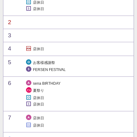
店休日
店休日
2
3
4
店休日
5
お客様感謝祭
FERSEN FESTIVAL
6
sena BIRTHDAY
夏祭り
店休日
店休日
7
店休日
店休日