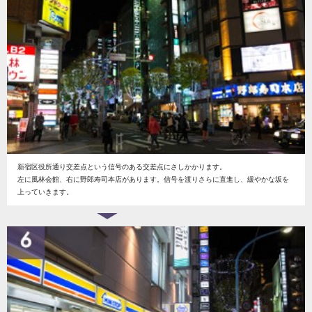
新宿区役所通り交差点という信号のある交差点にさしかかります。
左に風林会館、右に野郎寿司本店があります。信号を渡りさらに直進し、緩やかな坂を
上っていきます。