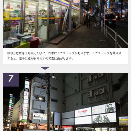
緩やかな坂を上り終えた頃に、左手にミニストップがあります。ミニストップを通り過
ぎると、左手に道がありますので左に曲がります。