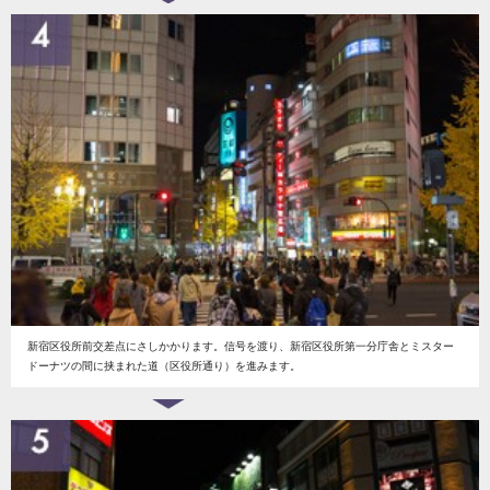
新宿区役所前交差点にさしかかります。信号を渡り、新宿区役所第一分庁舎とミスター
ドーナツの間に挟まれた道（区役所通り）を進みます。