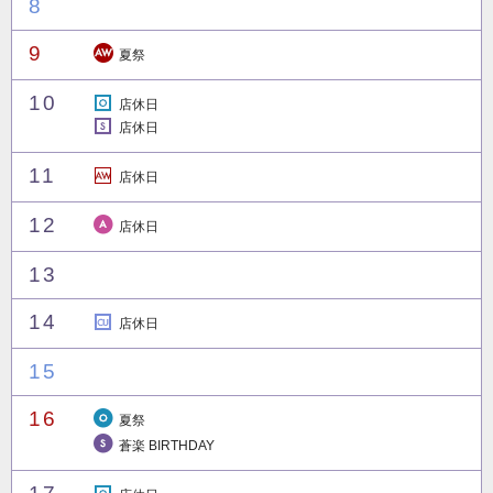
8
9
夏祭
1
0
店休日
店休日
1
1
店休日
1
2
店休日
1
3
1
4
店休日
1
5
1
6
夏祭
蒼楽 BIRTHDAY