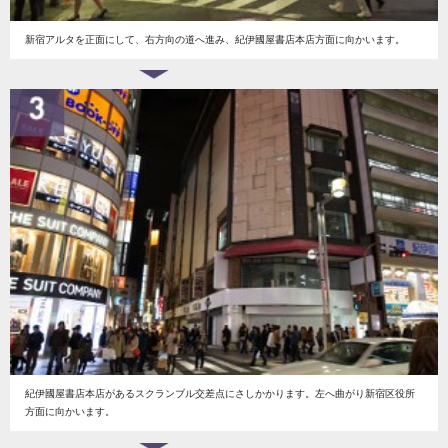
新宿アルタを正面にして、右方向の道へ進み、紀伊國屋書店本店方面に向かいます。
紀伊國屋書店本店があるスクランブル交差点にさしかかります。左へ曲がり新宿区役所
方面に向かいます。