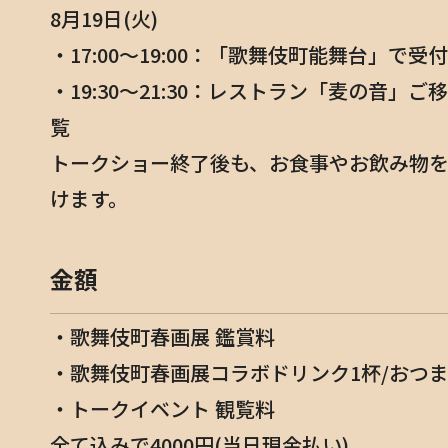
8月19日(火)
・17:00〜19:00：「歌舞伎町能舞台」で
・19:30〜21:30：レストラン「麦の音」
覧
トークショー終了後も、お食事やお飲み物
けます。
金額
・歌舞伎町春画展 鑑賞料
・歌舞伎町春画展コラボドリンク1杯/おつま
・トークイベント 観覧料
全て込みで4000円(当日現金払い)