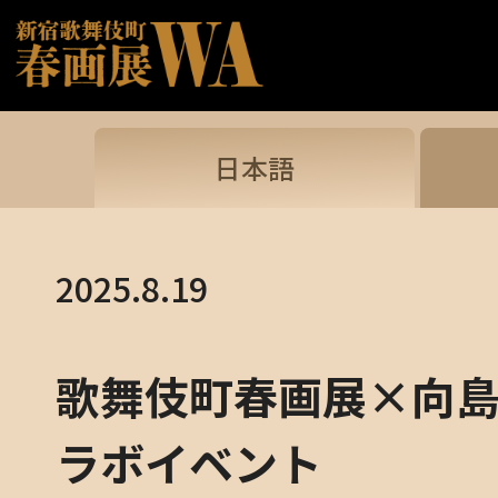
日本語
2025.8.19
歌舞伎町春画展×向
ラボイベント