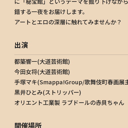
に「秘宝館」というテーマを掘り下げなが
錯する一夜をお届けします。
アートとエロの深層に触れてみませんか？
出演
都築響一(大道芸術館)
今田女将(大道芸術館)
手塚マキ(Smappa!Group/歌舞伎町春画展
黒井ひとみ(ストリッパー)
オリエント工業製 ラブドールの赤貝ちゃん
開催場所