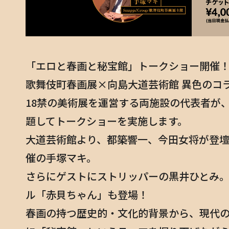
「エロと春画と秘宝館」トークショー開催
歌舞伎町春画展×向島大道芸術館 異色のコ
18禁の美術展を運営する両施設の代表者が
題してトークショーを実施します。
大道芸術館より、都築響一、今田女将が登
催の手塚マキ。
さらにゲストにストリッパーの黒井ひとみ
ル「赤貝ちゃん」も登場！
春画の持つ歴史的・文化的背景から、現代