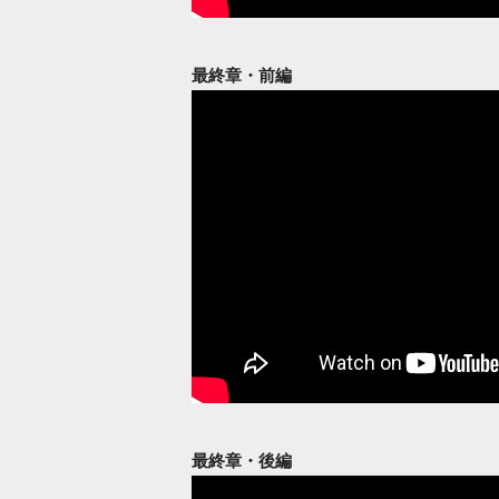
最終章・前編
最終章・後編