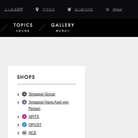
よくある質問
アクセス
はじめての方
Global
スタッフ紹介
EVENT イベント情報
TOPICS トピックス
GALLERY ギャラ
Smappa! Group
Smappa! Hans Axel von
Fersen
APiTS
OPUST
ACE