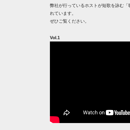
弊社が行っているホストが短歌を詠む「歌会」
れています。
ぜひご覧ください。
Vol.1