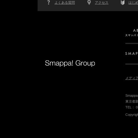
よくある質問
アクセス
はじ
メディ
Smap
東京都新
TEL： 0
Copyrig
PCサイトはこちら