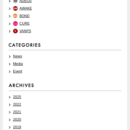
ADEOS
AWAKE
BOND
CURE
VANPS
News
Media
Event
2025
2022
2021
2020
2019