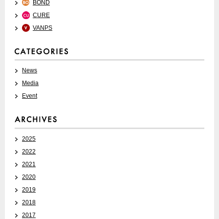
BOND
CURE
VANPS
News
Media
Event
2025
2022
2021
2020
2019
2018
2017