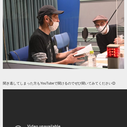
聞き逃してしまった方もYouTubeで聞けるのでぜひ聞いてみてください😊