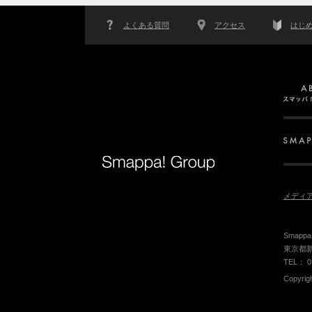
よくある質問
アクセス
はじ
メディ
Smap
東京都新
TEL： 0
Copyrig
PCサイトはこちら