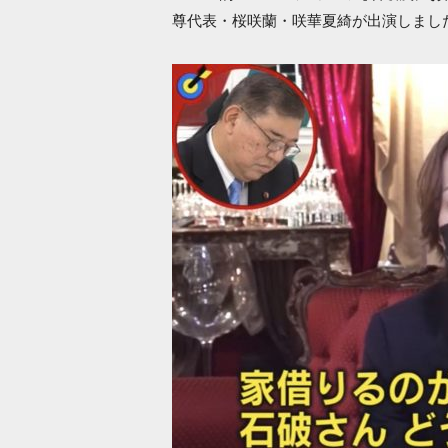
尊代表・桜咲蘭・咲華夏綺が出演しまし