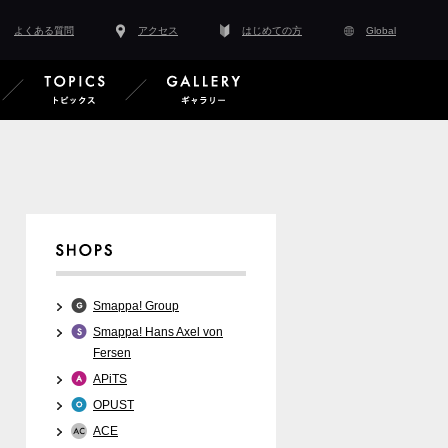
よくある質問
アクセス
はじめての方
Global
スタッフ紹介
EVENT イベント情報
TOPICS トピックス
GALLERY ギャラ
Smappa! Group
Smappa! Hans Axel von
Fersen
APiTS
OPUST
ACE