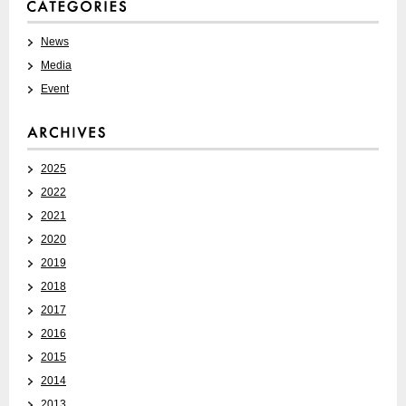
News
Media
Event
2025
2022
2021
2020
2019
2018
2017
2016
2015
2014
2013