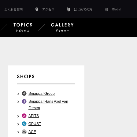
よくある質問
アクセス
はじめての方
Global
スタッフ紹介
EVENT イベント情報
TOPICS トピックス
GALLERY ギャラ
Smappa! Group
Smappa! Hans Axel von
Fersen
APiTS
OPUST
ACE