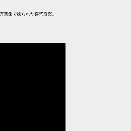
ト万葉集で綴られた喜怒哀楽。