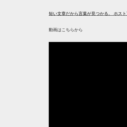
短い文章だから言葉が見つかる。 ホス
動画はこちらから