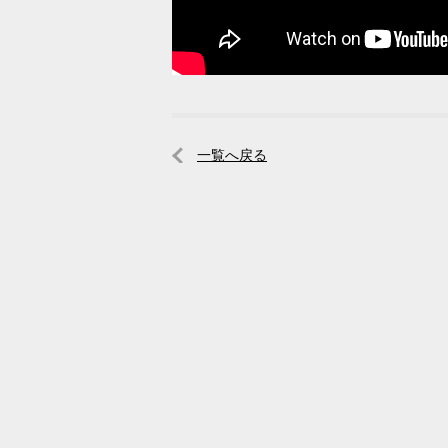
一覧へ戻る