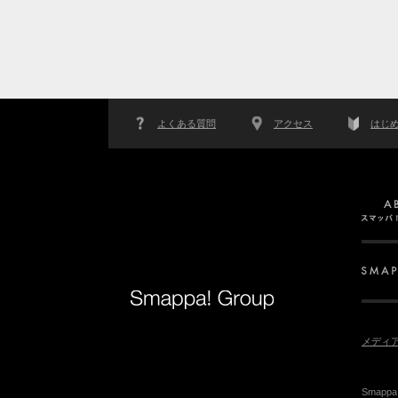
よくある質問
アクセス
はじ
メディ
Smap