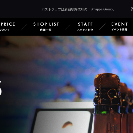
ホストクラブは新宿歌舞伎町の「Smappa!Group」
 Smappa!Groupとは
SERVICE & PRICE サービス＆料金
SHOP LIST 店舗一覧
STAFF 