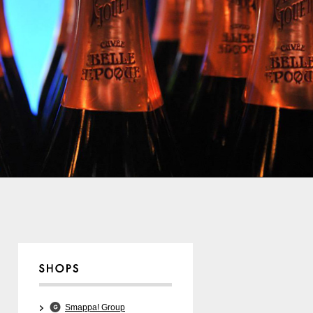
Smappa! Group
Media