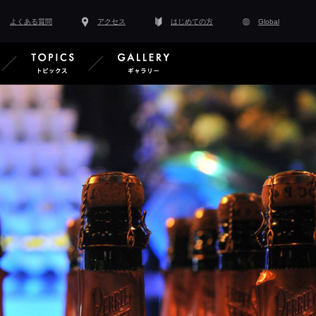
よくある質問
アクセス
はじめての方
Global
スタッフ紹介
EVENT イベント情報
TOPICS トピックス
GALLERY ギャラ